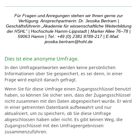
Für Fragen und Anregungen stehen wir Ihnen gerne zur
Verfügung. Ansprechpartnerin: Dr. Jessika Bertram |
Geschäftsführerin „Akademie für wissenschaftliche Weiterbildung
der HSHL“ | Hochschule Hamm-Lippstadt | Marker Allee 76–78 |
59063 Hamm | Tel.: +49 (0) 2381 8789-217 | E-Mail:
jessika.bertram@hshl.de
Dies ist eine anonyme Umfrage.
In den Umfrageantworten werden keine persönlichen
Informationen über Sie gespeichert, es sei denn, in einer
Frage wird explizit danach gefragt.
Wenn Sie für diese Umfrage einen Zugangsschlüssel benutzt
haben, so können Sie sicher sein, dass der Zugangsschlüssel
nicht zusammen mit den Daten abgespeichert wurde. Er wird
in einer getrennten Datenbank aufbewahrt und nur
aktualisiert, um zu speichern, ob Sie diese Umfrage
abgeschlossen haben oder nicht. Es gibt keinen Weg, die
Zugangsschlüssel mit den Umfrageergebnissen
zusammenzuführen.